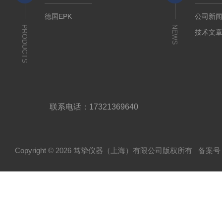
德国EPK
公司新
PRODUCTS
NEWS
技术文
联系电话：17321369640
Copyright © 2026 笃挚仪器（上海）有限公司版权所有
备案号：