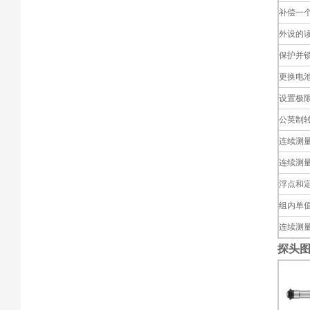
补偿一个常
外设的
保护并
更换电
设置极
公英制
连续测
连续测
浮点和
组内单
连续测
探头