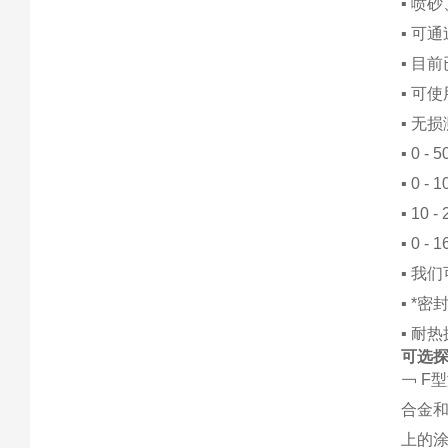
▪ 喷
▪ 可通
▪ 目前
▪ 可
▪ 无
▪ 0 
▪ 0 
▪ 10
▪ 0
▪ 我
▪ *
▪ 耐
可选
￢ F
合金和
上的