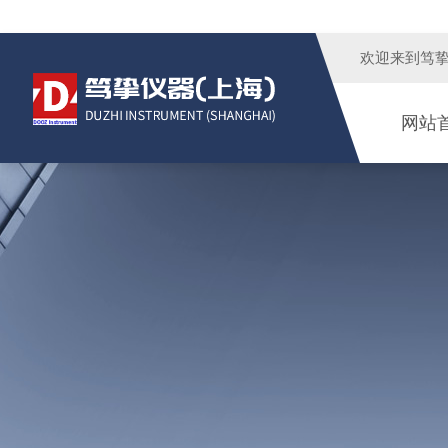
欢迎来到
笃
网站