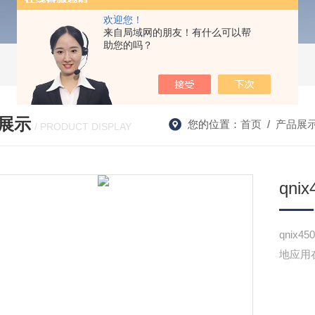
欢迎您！
来自局域网的朋友！有什么可以帮
助您的吗？
展示
您的位置：
首页
/
产品展
/ PRODUCT DISPLAY
qni
qni
地应用