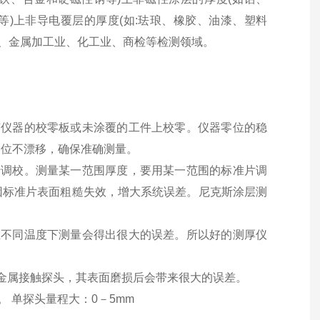
等)上非导电覆层的厚度(如:珐琅、橡胶、油漆、塑料
业、金属加工业、化工业、商检等检测领域。
仪器的校零板或未涂覆的工件上校零。仪器零位的稳
零位不漂移，确保准确测量。
调校。测量某一范围厚度，要用某一范围的标准片调
因标准片表面粗糙失效，增大系统误差。尼克斯涂层测
不同温度下测量会得出很大的误差。所以好的测厚仪
属接触探头，其表面磨损后会带来很大的误差。
 单探头量程大：0－5mm