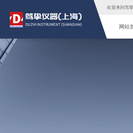
欢迎来到
笃
网站