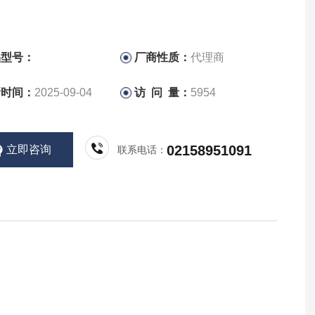
品型号：
厂商性质：
代理商
新时间：
2025-09-04
访 问 量：
5954
02158951091
立即咨询
联系电话：