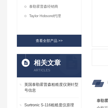
泰勒霍普森经销商
Taylor Hobsond代理
查看全部产品 >>
相关文章
ARTICLES
英国泰勒霍普森粗糙度仪测针型
号信息
泰勒霍
Surtronic S-116粗糙度仪原理
金刚石