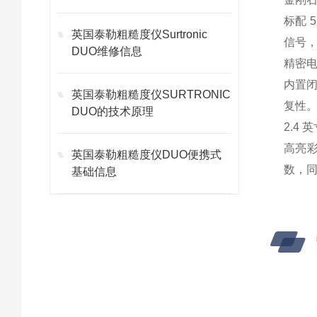
标配 
英国泰勒粗糙度仪Surtronic
信号
DUO维修信息
精密
内置
英国泰勒粗糙度仪SURTRONIC
复性
DUO的技术原理
2.4 
高亮彩
英国泰勒粗糙度仪DUO便携式
数，
基础信息