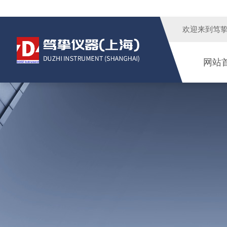
欢迎来到
笃
网站