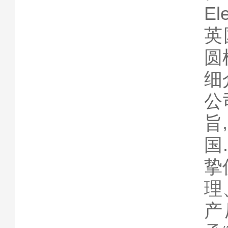
E
英
圆
细
公
旨
国
挚
理
产