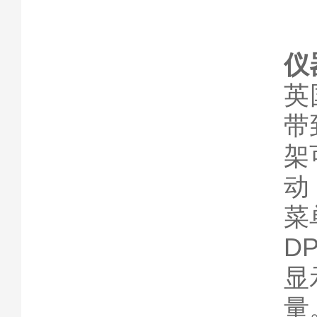
仪
英
带
架
动
菜
D
显
量