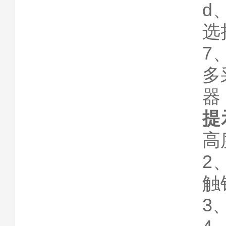
d
选
7
多
器
提
高
2
触
3