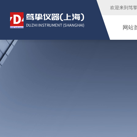
欢迎来到
笃
网站