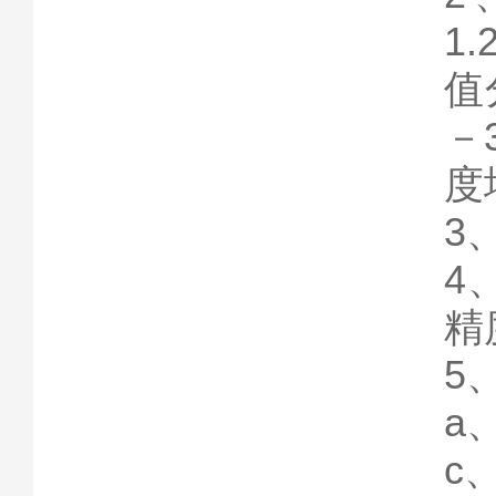
1
值
－
度
3
4
精
5
a
c