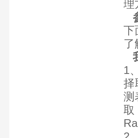
理
下
了
1
择
测
取
R
2