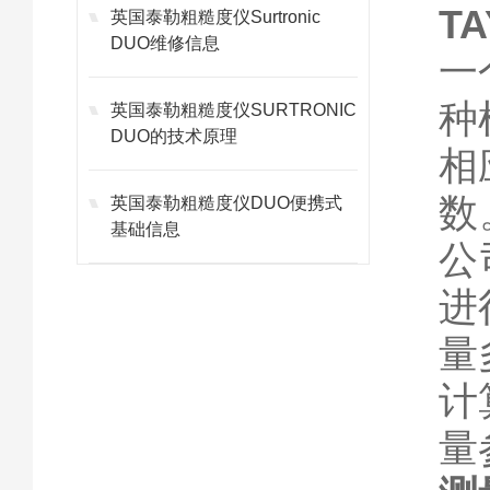
T
英国泰勒粗糙度仪Surtronic
DUO维修信息
一
种
英国泰勒粗糙度仪SURTRONIC
DUO的技术原理
相
数
英国泰勒粗糙度仪DUO便携式
基础信息
公
进
量
计
量