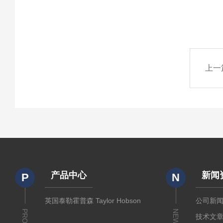
上一
产品中心
新闻
P
N
英国泰勒霍普森 Taylor Hobson
公司新
NEWS
技术文