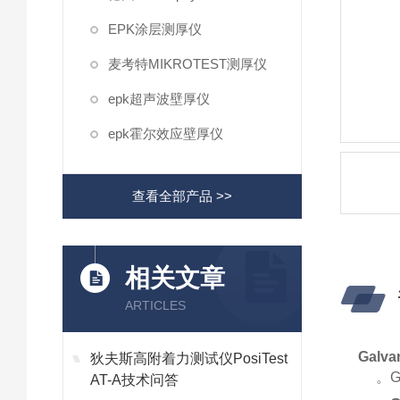
EPK涂层测厚仪
麦考特MIKROTEST测厚仪
epk超声波壁厚仪
epk霍尔效应壁厚仪
查看全部产品 >>
相关文章
ARTICLES
Gal
狄夫斯高附着力测试仪PosiTest
。Ga
AT-A技术问答