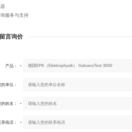
仪器
咨询服务与支持
留言询价
产品：
您的单位：
您的姓名：
联系电话：