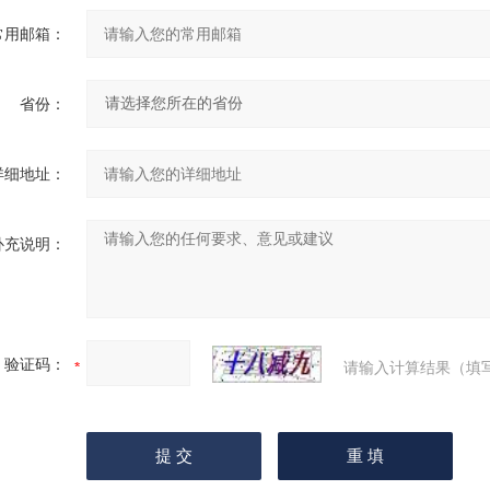
常用邮箱：
省份：
详细地址：
补充说明：
验证码：
请输入计算结果（填