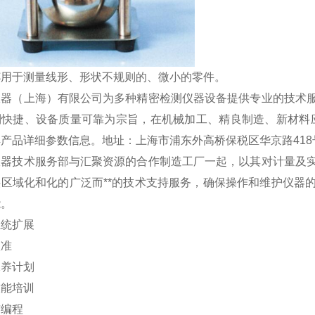
杯用于测量线形、形状不规则的、微小的零件。
仪器（上海）有限公司为多种精密检测仪器设备提供专业的技术
到快捷、设备质量可靠为宗旨，在机械加工、精良制造、新材料
产品详细参数信息。地址：上海市浦东外高桥保税区华京路418
仪器技术服务部与汇聚资源的合作制造工厂一起，以其对计量及
供区域化和化的广泛而**的技术支持服务，确保操作和维护仪器
能。
系统扩展
校准
保养计划
技能培训
与编程