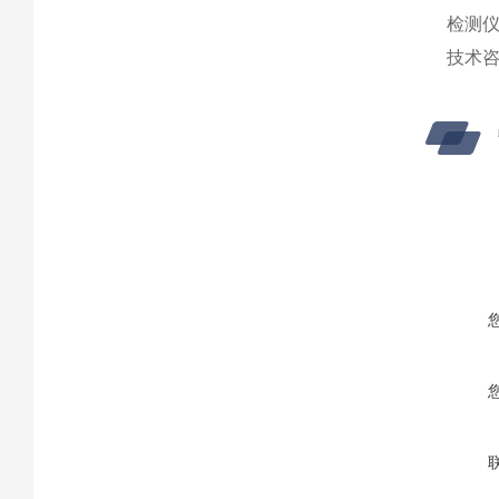
检测
技术