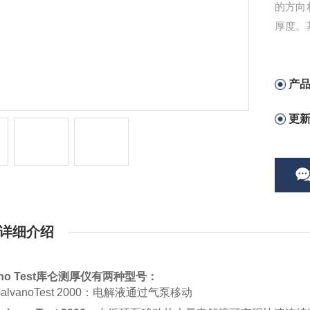
的方向
厚度。
锌、铜
产
更
详细介绍
vano Test库仑测厚仪有两种型号：
lvanoTest 2000：电解液通过气泵移动