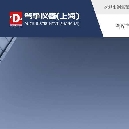
欢迎来到
笃
网站