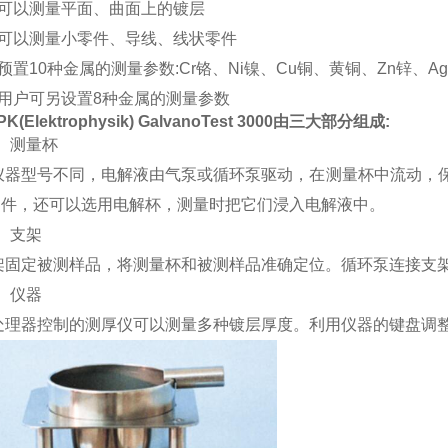
可以测量平面、曲面上的镀层
可以测量小零件、导线、线状零件
置10种金属的测量参数:Cr铬、Ni镍、Cu铜、黄铜、Zn锌、Ag
用户可另设置8种金属的测量参数
(Elektrophysik) GalvanoTest 3000
由三大部分组成:
测量杯
仪器型号不同，电解液由气泵或循环泵驱动，在测量杯中流动，
零件，还可以选用电解杯，测量时把它们浸入电解液中。
支架
架固定被测样品，将测量杯和被测样品准确定位。循环泵连接支
仪器
处理器控制的测厚仪可以测量多种镀层厚度。利用仪器的键盘调