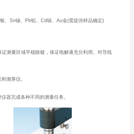
银、Sn锡、Pb铅、Cd镐、Au金(需提供样品确定}
保证测量区域平稳除镀，保证电解液充分利用。对导线
架和测厚仪。
整仪器完成各种不同的测量任务。