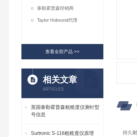
泰勒霍普森经销商
Taylor Hobsond代理
查看全部产品 >>
相关文章
ARTICLES
英国泰勒霍普森粗糙度仪测针型
号信息
持久
Surtronic S-116粗糙度仪原理