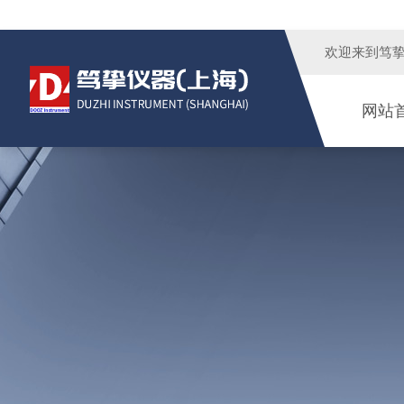
欢迎来到
笃
网站