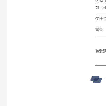
典型
闭（
仪器
重量
包装