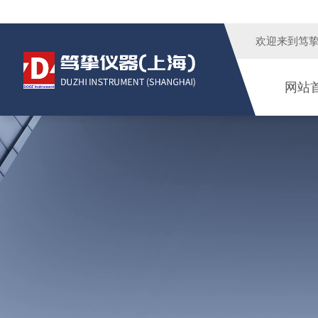
欢迎来到
笃
网站