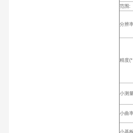
范围:
分辨率
精度(* o
小测量
小曲率
小基