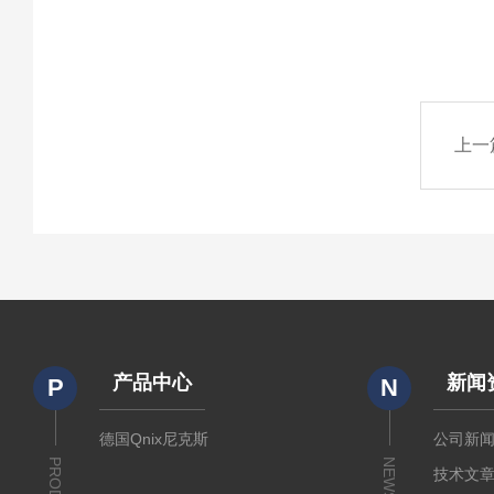
上一
产品中心
新闻
P
N
德国Qnix尼克斯
公司新
NEWS
技术文