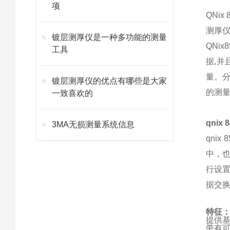
项
QNi
测厚
镀层测厚仪是一种多功能的测量
QNi
工具
据,并
量。分
镀层测厚仪的优点有哪些是大家
的测量
一致喜欢的
qni
3MA无损测量系统信息
qni
中，
行设置
据交
特征
提供
带有