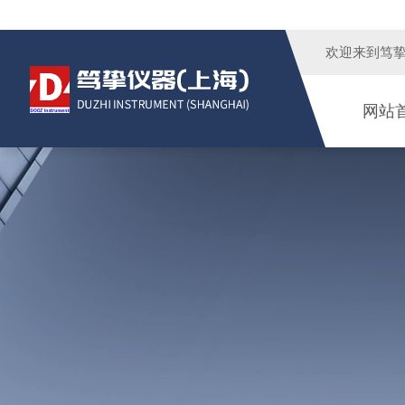
欢迎来到
笃
网站