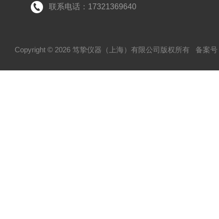
联系电话：17321369640
Copyright © 2026 笃挚仪器（上海）有限公司版权所有
备案号：