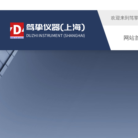
欢迎来到
笃
网站