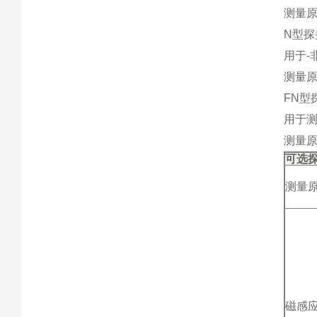
测量
N型探
用于-
测量
FN型
用于测
测量
可选
测量
磁感