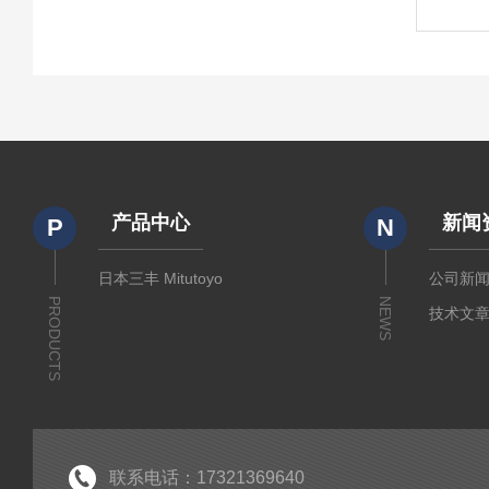
产品中心
新闻
P
N
日本三丰 Mitutoyo
公司新
PRODUCTS
NEWS
技术文
联系电话：17321369640