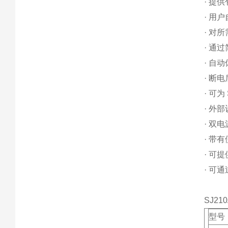
· 提供
· 用
· 对
· 通
· 自
· 断
· 可
· 外
· 双
· 带
· 可
· 可
SJ210
型号