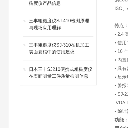
糙度仪产品信息
ISO
三丰粗糙度仪SJ-410检测原理
特点
与现场应用理解
• 2
• 使
三丰粗糙度仪SJ-310在机加工
• 1
表面复核中的使用建议
• 内
• 具
日本三丰SJ210便携式粗糙度仪
在表面测量工件质量检测信息
• 显
• 警
• SJ-
VDA,
• 除
功能