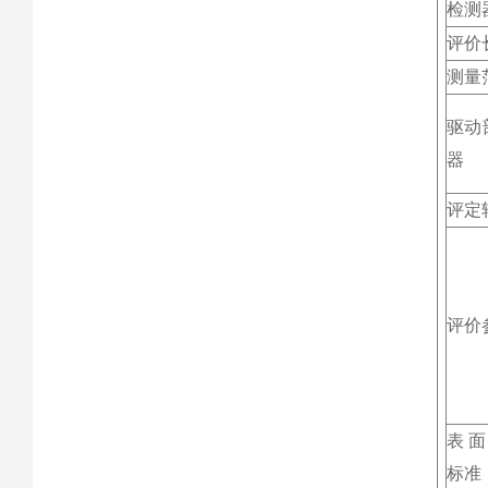
检测
评价
测量
驱动部
器
评定
评价
表面
标准