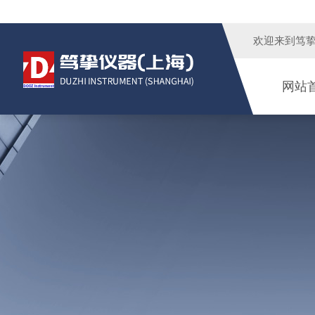
欢迎来到
笃
网站