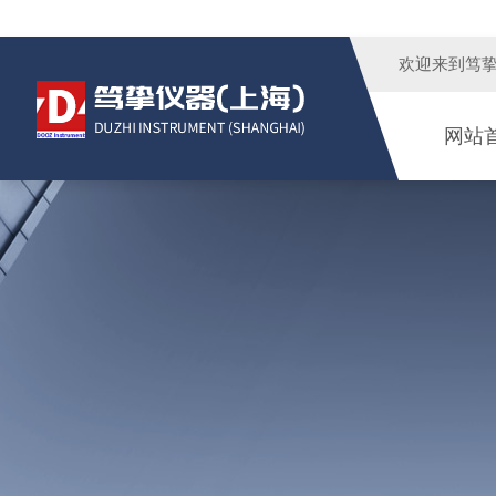
欢迎来到
笃
网站