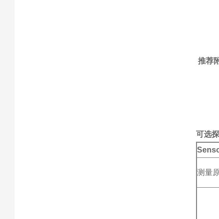
推荐
可选
Senso
测量