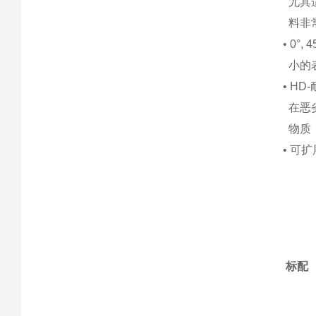
尤其
料非
•
0°, 
小的
•
HD-
在恶
物质
•
可扩
标配