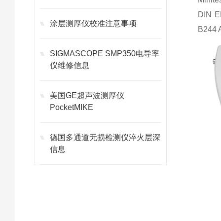
DIN E
涂层测厚仪校准注意事项
B244 
SIGMASCOPE SMP350电导率
仪维修信息
美国GE超声波测厚仪
PocketMIKE
德国多通道无损检测仪淬火层深
信息