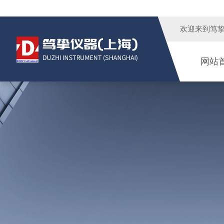
欢迎来到
笃
网站