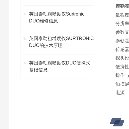
泰勒霍
英国泰勒粗糙度仪Surtronic
量程覆
DUO维修信息
分辨率
参数支
英国泰勒粗糙度仪SURTRONIC
泰勒
DUO的技术原理
传感器
探头设
英国泰勒粗糙度仪DUO便携式
便携性
基础信息
操作
触摸屏
电源：