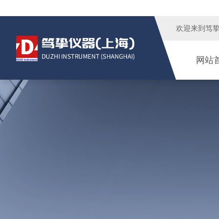
欢迎来到
笃
网站