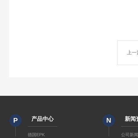
上一
产品中心
新闻
P
N
德国EPK
公司新