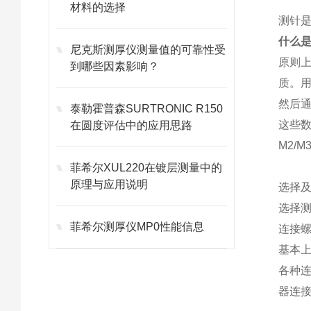
材料的选择
测针是
什么
尼克斯测厚仪测量值的可靠性受
原则上
到哪些因素影响？
质。用
然后
泰勒霍普森SURTRONIC R150
这些
在圆度评估中的应用思路
M2/M
菲希尔XUL220在镀层测量中的
原理与应用说明
选择
选择
菲希尔测厚仪MP0性能信息
连接
基本上
各种连
器连接