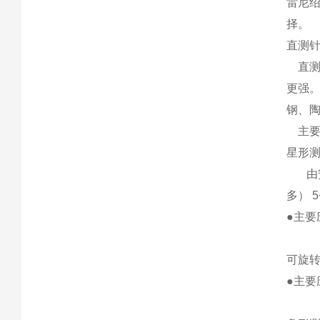
雷尼
择。
直测
直测针
更强。
钢、
主要
星形
由安
多） 
●主
可旋
●主