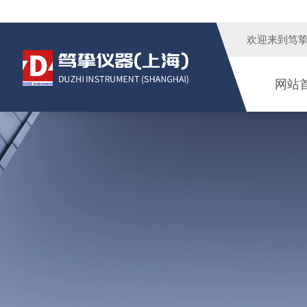
欢迎来到
笃
网站