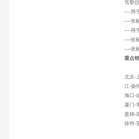
笃挚
---
---
---
---
---
重点
北京-
江-扬
海口-
厦门-
盘锦-
徐州-