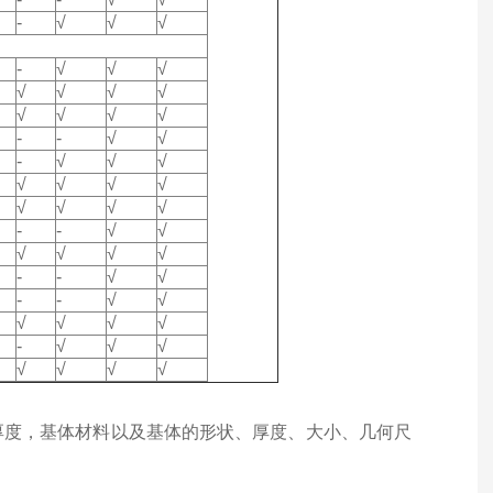
-
√
√
√
-
√
√
√
√
√
√
√
√
√
√
√
-
-
√
√
-
√
√
√
√
√
√
√
√
√
√
√
-
-
√
√
√
√
√
√
-
-
√
√
-
-
√
√
√
√
√
√
-
√
√
√
√
√
√
√
厚度，基体材料以及基体的形状、厚度、大小、几何尺