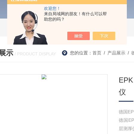
欢迎您！
来自局域网的朋友！有什么可以帮
助您的吗？
展示
您的位置：
首页
/
产品展示
/
/ PRODUCT DISPLAY
EPK
仪
德国EPK
德国EPK
层测厚