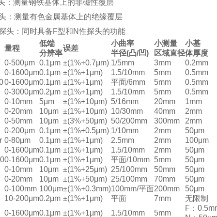
探头：测量钢铁基体上的非磁性覆层
探头：测量有色金属基体上的绝缘覆层
探头：同时具备F型和N性探头的功能
低端
小曲率
小测量
小基
量程
误差
分辨率
半径(凸/凹)
区域直径
体厚度
0-500μm
0.1μm
±(1%+0.7μm)
1/5mm
3mm
0.2mm
0-1600μm
0.1μm
±(1%+1μm)
1.5/10mm
5mm
0.5mm
0
0-1600μm
0.1μm
±(1%+1μm)
平面/6mm
5mm
0.5mm
0-3000μm
0.2μm
±(1%+1μm)
1.5/10mm
5mm
0.5mm
0-10mm
5μm
±(1%+10μm)
5/16mm
20mm
1mm
0-20mm
10μm
±(1%+10μm)
10/30mm
40mm
2mm
0-50mm
10μm
±(3%+50μm)
50/200mm
300mm
2mm
0-200μm
0.1μm
±(1%+0.5μm)
1/10mm
2mm
50μm
r
0-80μm
0.1μm
±(1%+1μm)
2.5mm
2mm
100μm
0-1600μm
0.1μm
±(1%+1μm)
1.5/10mm
2mm
50μm
90
0-1600μm
0.1μm
±(1%+1μm)
平面/10mm
5mm
50μm
0-10mm
10μm
±(1%+25μm)
25/100mm
50mm
50μm
0-20mm
10μm
±(1%+50μm)
25/100mm
70mm
50μm
0-100mm
100μm
±(1%+0.3mm)
100mm/平面
200mm
50μm
10-200μm
0.2μm
±(1%+1μm)
平面
7mm
无限制
F：0.5m
0-1600μm
0.1μm
±(1%+1μm)
1.5/10mm
5mm