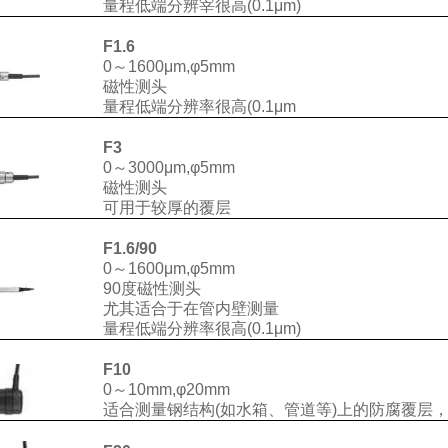
量程低端分辨宰很高(0.1μm)
F1.6
0～1600μm,φ5mm
磁性测头
量程低端分辨率很高(0.1μm
F3
0～3000μm,φ5mm
磁性测头
可用于较厚的覆层
F1.6/90
0～1600μm,φ5mm
90度磁性测头
尤其适合于在管内壁测量
量程低端分辨率很高(0.1μm)
F10
0～10mm,φ20mm
适合测量钢结构(如水箱、管道等)上的防腐覆层