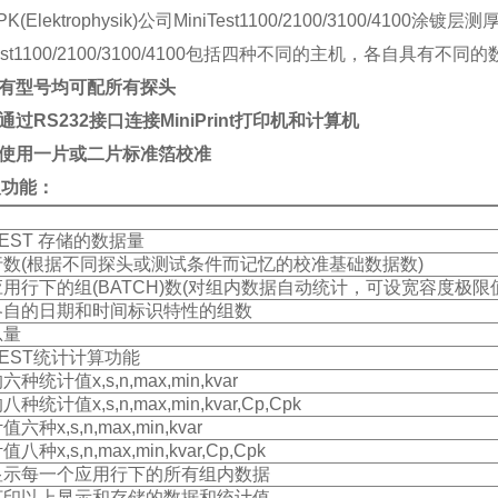
K(Elektrophysik)公司MiniTest1100/2100/3100/4100涂镀
iTest1100/2100/3100/4100包括四种不同的主机，各自具有不
所有型号均可配所有探头
通过RS232接口连接MiniPrint打印机和计算机
可使用一片或二片标准箔校准
及功能：
ITEST 存储的数据量
行数(根据不同探头或测试条件而记忆的校准基础数据数)
用行下的组(BATCH)数(对组内数据自动统计，可设宽容度极限
各自的日期和时间标识特性的组数
总量
ITEST统计计算功能
种统计值x,s,n,max,min,kvar
种统计值x,s,n,max,min,kvar,Cp,Cpk
六种x,s,n,max,min,kvar
八种x,s,n,max,min,kvar,Cp,Cpk
显示每一个应用行下的所有组内数据
打印以上显示和存储的数据和统计值