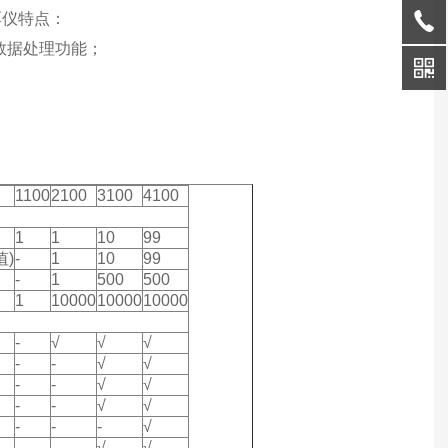
层测厚仪特点：
同的数据处理功能；
1100
2100
3100
4100
1
1
10
99
值)
-
1
10
99
-
1
500
500
1
10000
10000
10000
-
√
√
√
-
-
√
√
-
-
√
√
-
-
√
√
-
-
-
√
-
-
√
√