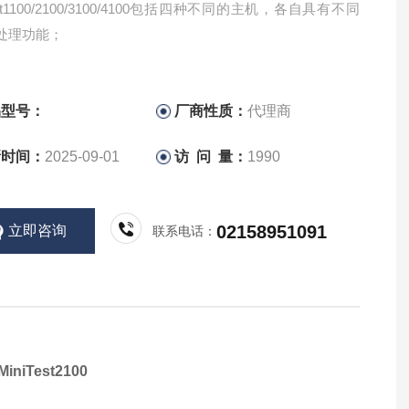
Test1100/2100/3100/4100包括四种不同的主机，各自具有不同
处理功能；
品型号：
厂商性质：
代理商
新时间：
2025-09-01
访 问 量：
1990
02158951091
立即咨询
联系电话：
iniTest2100