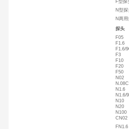
F型
N型
N两用
探头
F05
F1.6
F1.6/9
F3
F10
F20
F50
N02
N.08C
N1.6
N1.6/
N10
N20
N100
CN02
FN1.6