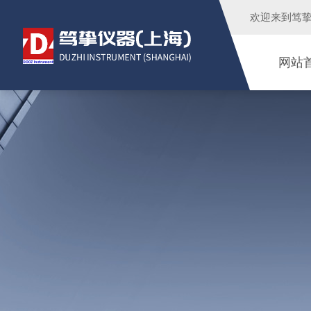
欢迎来到
笃
网站