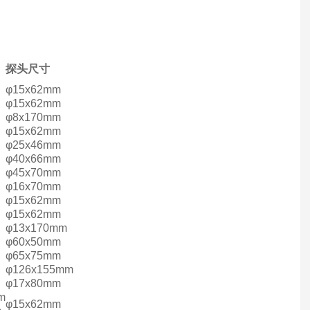
探头尺寸
φ15x62mm
φ15x62mm
φ8x170mm
φ15x62mm
φ25x46mm
φ40x66mm
φ45x70mm
φ16x70mm
φ15x62mm
φ15x62mm
φ13x170mm
φ60x50mm
φ65x75mm
φ126x155mm
φ17x80mm
m
φ15x62mm