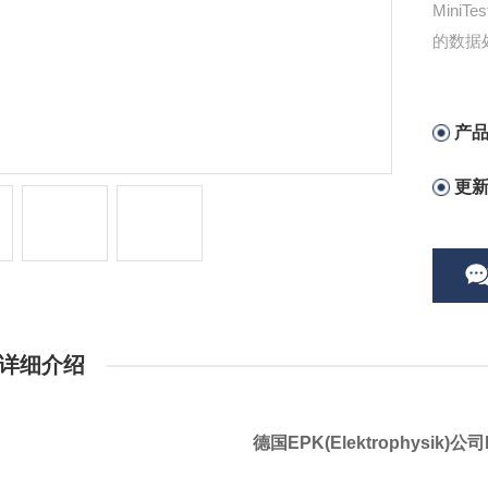
Mini
的数据
产
更
详细介绍
德国EPK(Elektrophysik)公司M