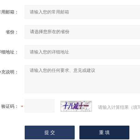
常用邮箱：
省份：
详细地址：
补充说明：
验证码：
请输入计算结果（填