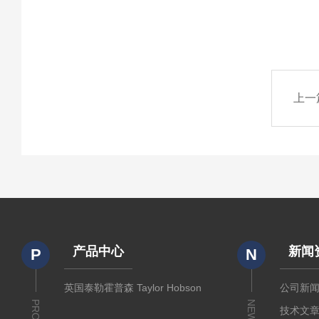
上一
产品中心
新闻
P
N
英国泰勒霍普森 Taylor Hobson
公司新
NEWS
技术文