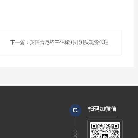
下一篇：
英国雷尼绍三坐标测针测头现货代理
扫码加微信
C
CODE