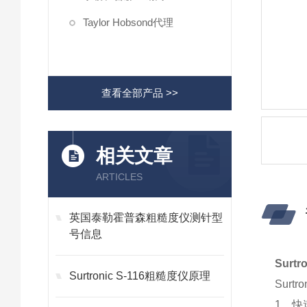
Taylor Hobsond代理
查看全部产品 >>
相关文章
ARTICLES
英国泰勒霍普森粗糙度仪测针型
号信息
Sur
Surtronic S-116粗糙度仪原理
Surt
1，