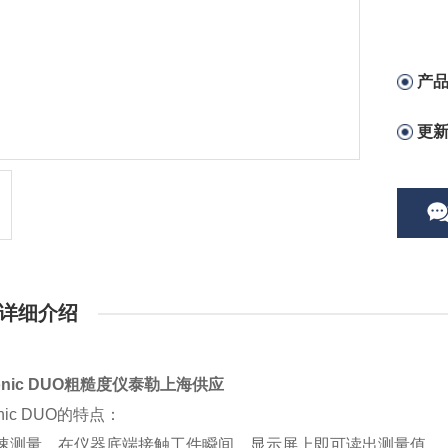
产
更
详细介绍
tronic DUO粗糙度仪泰勒上海供应
ronic DUO的特点：
快速测量，在仪器底端接触工件瞬间，显示屏上即可读出测量值。