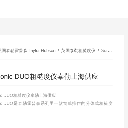
英国泰勒霍普森 Taylor Hobson
/
英国泰勒粗糙度仪
/
Surtronic DUO粗糙度仪泰勒上海供应
rtronic DUO粗糙度仪泰勒上海供应
ronic DUO粗糙度仪泰勒上海供应
ronic DUO是泰勒霍普森系列里一款简单操作的分体式粗糙度