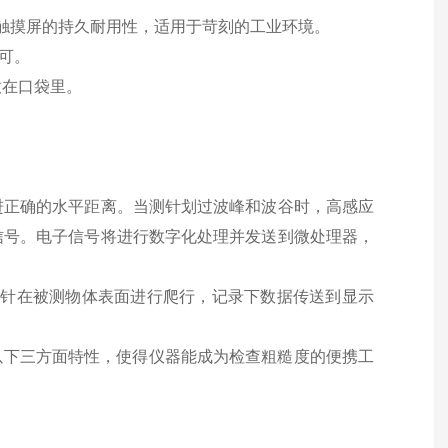
触摸屏的持久耐用性，适用于苛刻的工业环境。
可。
接放在口袋里。
进正确的水平距离。当测针划过波峰和波谷时，高感应
信号。电子信号将进行数字化处理并发送到微处理器，
过测针在被测物体表面进行爬行，记录下数据传送到显示
以下三方面特性，使得仪器能成为检查粗糙度的便携工