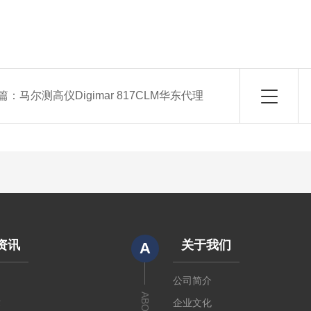
篇：
马尔测高仪Digimar 817CLM华东代理
资讯
关于我们
A
闻
公司简介
章
企业文化