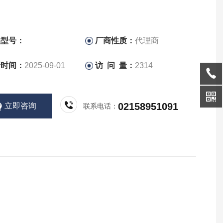
品型号：
厂商性质：
代理商
新时间：
2025-09-01
访 问 量：
2314
02158951091
立即咨询
联系电话：