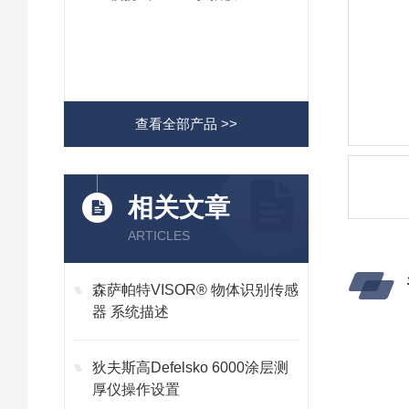
查看全部产品 >>
相关文章
ARTICLES
森萨帕特VISOR® 物体识别传感
器 系统描述
狄夫斯高Defelsko 6000涂层测
厚仪操作设置