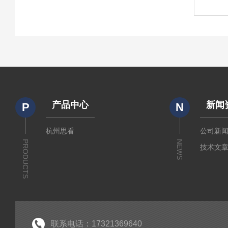
产品中心
新闻
P
N
杭州思看
公司新
PRODUCTS
NEWS
技术文
联系电话：17321369640