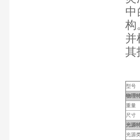
中
构
并
其
型号
物理
重量
尺寸
光源
光源