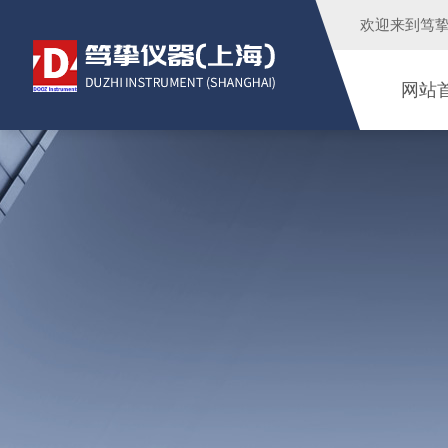
欢迎来到
笃
网站