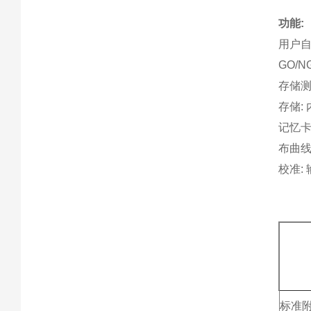
功能:
用户自
GO/N
存储测
存储: 
记忆卡 
布曲线
校准:
标准