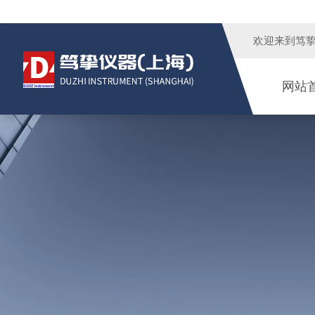
欢迎来到
笃
网站