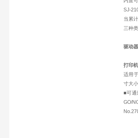
内置
SJ-
当累计
三种
驱动
打印
适用于
寸大小(
■可通
GO/N
No.27