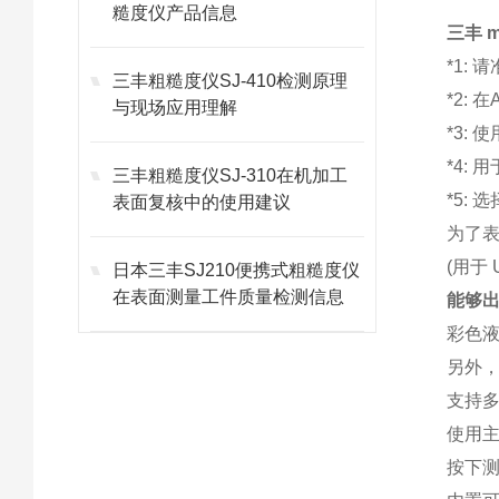
糙度仪产品信息
三丰 m
*1: 
三丰粗糙度仪SJ-410检测原理
*2:
与现场应用理解
*3:
*4:
三丰粗糙度仪SJ-310在机加工
*5: 
表面复核中的使用建议
为了表示
(用于 
日本三丰SJ210便携式粗糙度仪
在表面测量工件质量检测信息
能够
彩色
另外，
支持
使用
按下